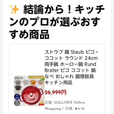
結論から！キッチ
ンのプロが選ぶおす
すめ商品
ストウブ 鍋 Staub ピコ・
ココット ラウンド 24cm
両手鍋 ホーロー鍋 Rund
Brater ピコ ココット 鍋
なべ おしゃれ 調理器具
キッチン用品
26,999円
店舗: GULLIVER Online
Shopping / 評価: ★4.74