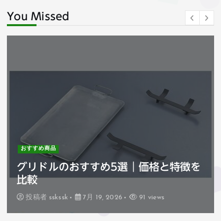
You Missed
おすすめ商品
ハセガワ巻きすのおすすめ3選｜価格と
特徴を比較
投稿者
sskssk
7月 18, 2026
74 views