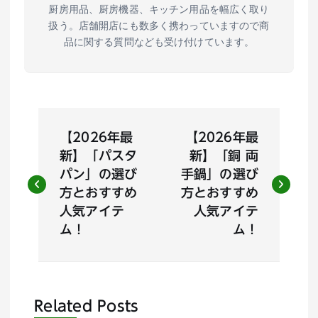
厨房用品、厨房機器、キッチン用品を幅広く取り
扱う。店舗開店にも数多く携わっていますので商
品に関する質問なども受け付けています。
投
【2026年最
【2026年最
稿
新】「パスタ
新】「銅 両
パン」の選び
手鍋」の選び
ナ
方とおすすめ
方とおすすめ
人気アイテ
人気アイテ
ビ
ム！
ム！
ゲ
ー
Related Posts