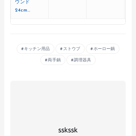
ウンド
24cm…
キッチン用品
ストウブ
ホーロー鍋
両手鍋
調理器具
sskssk