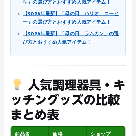
型」の選び方とおすすめ人気アイテム！
【2026年最新】「母の日 ハリオ コーヒ
ー」の選び方とおすすめ人気アイテム！
【2026年最新】「母の日 ラムカン」の選
び方とおすすめ人気アイテム！
人気調理器具・キ
ッチングッズの比較
まとめ表
商品名
価格
ショップ
レ