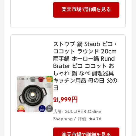
楽天市場で詳細を見る
ストウブ 鍋 Staub ピコ・
ココット ラウンド 20cm
両手鍋 ホーロー鍋 Rund
Brater ピコ ココット お
しゃれ 鍋 なべ 調理器具
キッチン用品 母の日 父の
日
21,999円
店舗: GULLIVER Online
Shopping / 評価: ★4.76
楽天市場で詳細を見る