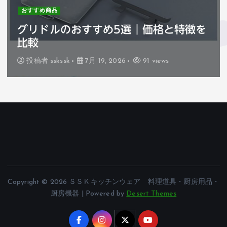
おすすめ商品
ハセガワ巻きすのおすすめ3選｜価格と
特徴を比較
投稿者
sskssk
7月 18, 2026
74 views
Copyright © 2026 ＳＳＫキッチンウェア 料理道具・厨房用品・
厨房機器 | Powered by
Desert Themes