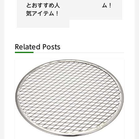
ビ
とおすすめ人
ム！
気アイテム！
ゲ
ー
Related Posts
シ
ョ
ン