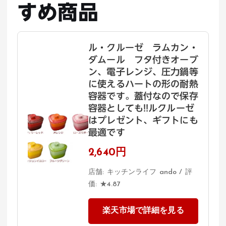
すめ商品
ル・クルーゼ ラムカン・
ダムール フタ付きオーブ
ン、電子レンジ、圧力鍋等
に使えるハートの形の耐熱
容器です。蓋付なので保存
容器としても!!ルクルーゼ
はプレゼント、ギフトにも
最適です
2,640円
店舗: キッチンライフ ando / 評
価: ★4.87
楽天市場で詳細を見る