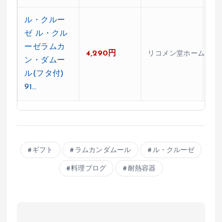
ル・クルー
ゼ ル・クル
ーゼラムカ
4,290円
★0
リコメン堂ホームライ
ン・ダムー
ル(フタ付)
91…
ギフト
ラムカンダムール
ル・クルーゼ
料理ブログ
耐熱容器