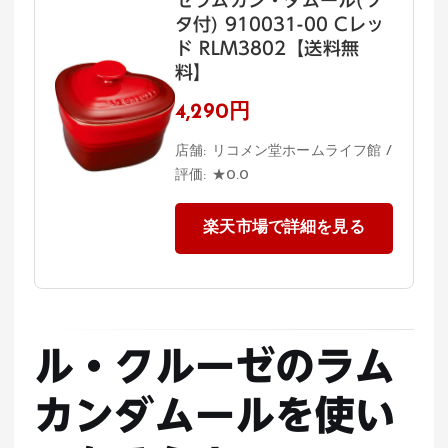
ゼラムカン・ダムール(フ
タ付) 910031-00 Cレッ
ド RLM3802【送料無
料】
4,290円
店舗: リコメン堂ホームライフ館 /
評価: ★0.0
楽天市場で詳細を見る
ル・クルーゼのラム
カンダムールを使い