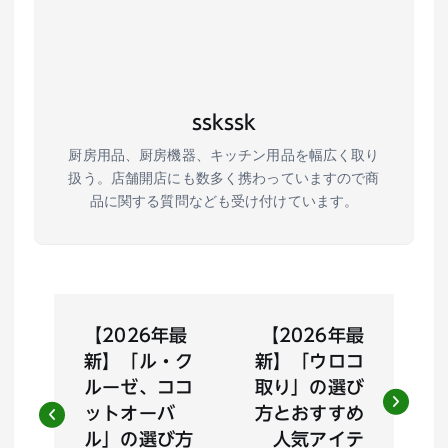
sskssk
厨房用品、厨房機器、キッチン用品を幅広く取り
扱う。店舗開店にも数多く携わっていますので商
品に関する質問なども受け付けています。
投
【2026年最
【2026年最
稿
新】「ル・ク
新】「ウロコ
ルーゼ、ココ
取り」の選び
ナ
ットオーバ
方とおすすめ
ル」の選び方
人気アイテ