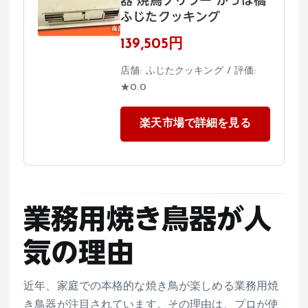
器 焼鳥グリラー かっぱ橋
ふじたクッキング
139,505円
店舗: ふじたクッキング / 評価:
★0.0
楽天市場で詳細を見る
業務用焼き鳥器が人
気の理由
近年、家庭での本格的な焼き鳥が楽しめる業務用焼
き鳥器が注目されています。その理由は、プロが使