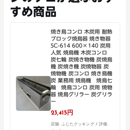
すめ商品
焼き鳥コンロ 木炭用 耐熱
ブロック焼鳥器 焼き物器
SC-614 600×140 炭用
人気 焼鳥機 木炭コンロ
炭七輪 炭焼き物機 炭焼鳥
機 炭焼き機 炭焼物器 炭
焼物機 炭コンロ 焼き鳥機
炭 業務用 焼鳥機 焼鳥七
輪 焼鳥コンロ 炭用 焼物
器 焼鳥グリラー 炭グリラ
ー
23,415円
店舗: ふじたクッキング / 評価: