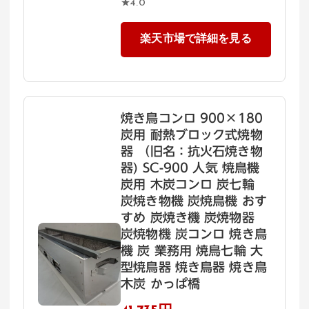
★4.0
楽天市場で詳細を見る
焼き鳥コンロ 900×180
炭用 耐熱ブロック式焼物
器 （旧名：抗火石焼き物
器) SC-900 人気 焼鳥機
炭用 木炭コンロ 炭七輪
炭焼き物機 炭焼鳥機 おす
すめ 炭焼き機 炭焼物器
炭焼物機 炭コンロ 焼き鳥
機 炭 業務用 焼鳥七輪 大
型焼鳥器 焼き鳥器 焼き鳥
木炭 かっぱ橋