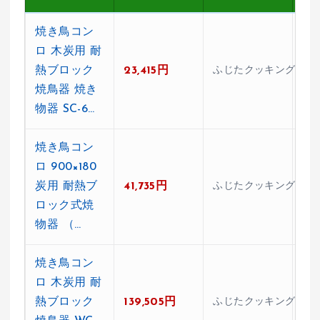
焼き鳥コン
ロ 木炭用 耐
熱ブロック
23,415円
ふじたクッキング
★4
焼鳥器 焼き
物器 SC-6…
焼き鳥コン
ロ 900×180
炭用 耐熱ブ
41,735円
ふじたクッキング
★5
ロック式焼
物器 （…
焼き鳥コン
ロ 木炭用 耐
熱ブロック
139,505円
ふじたクッキング
★0