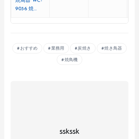
焼鳥器 WC-
9036 焼…
おすすめ
業務用
炭焼き
焼き鳥器
焼鳥機
sskssk