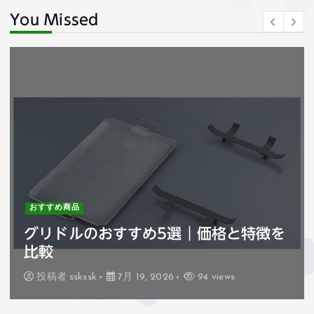
You Missed
おすすめ商品
ハセガワ巻きすのおすすめ3選｜価格と
特徴を比較
投稿者
sskssk
7月 18, 2026
76 views