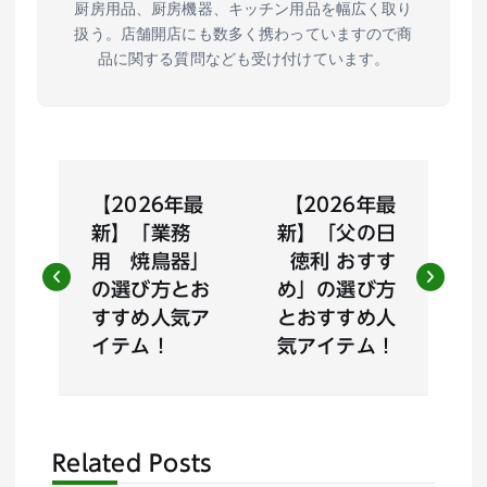
厨房用品、厨房機器、キッチン用品を幅広く取り
扱う。店舗開店にも数多く携わっていますので商
品に関する質問なども受け付けています。
投
【2026年最
【2026年最
稿
新】「業務
新】「父の日
用 焼鳥器」
徳利 おすす
ナ
の選び方とお
め」の選び方
すすめ人気ア
とおすすめ人
ビ
イテム！
気アイテム！
ゲ
ー
Related Posts