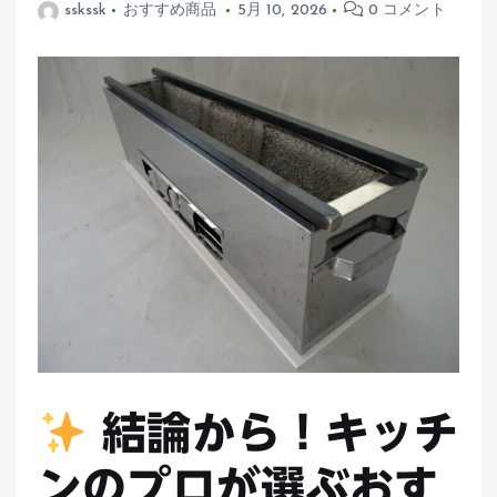
sskssk
おすすめ商品
5月 10, 2026
0 コメント
結論から！キッチ
ンのプロが選ぶおす