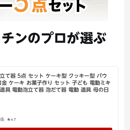
チンのプロが選ぶ
立て器 5点 セット ケーキ型 クッキー型 パウ
口金 ケーキ お菓子作り セット 子ども 電動ミキ
道具 電動泡立て器 泡だて器 電動 道具 母の日
: ★4.7