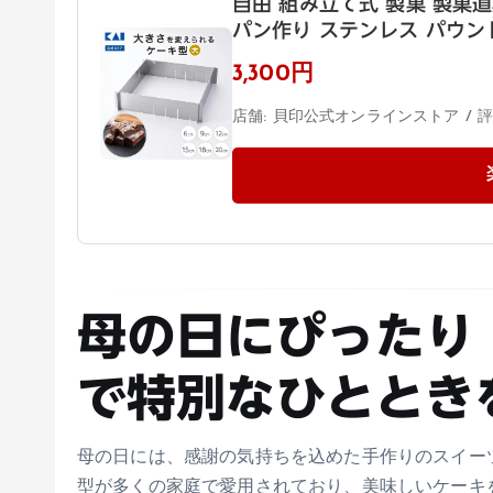
自由 組み立て式 製菓 製菓
パン作り ステンレス パウンド
3,300円
店舗: 貝印公式オンラインストア / 評価
母の日にぴったり
で特別なひととき
母の日には、感謝の気持ちを込めた手作りのスイー
型が多くの家庭で愛用されており、美味しいケーキ