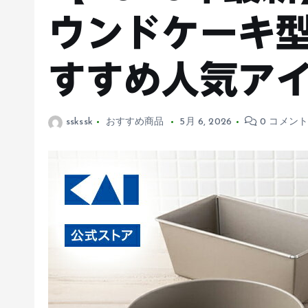
ウンドケーキ
すすめ人気ア
sskssk
おすすめ商品
5月 6, 2026
0 コメン