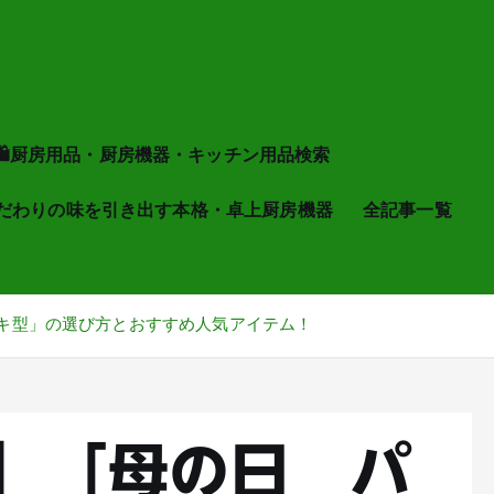
🛍厨房用品・厨房機器・キッチン用品検索
だわりの味を引き出す本格・卓上厨房機器
全記事一覧
ーキ型」の選び方とおすすめ人気アイテム！
新】「母の日 パ