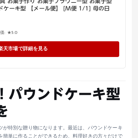
道具 お菓子作り お菓子ブラウニー型 お菓子型
ケーキ型 【メール便】 [M便 1/1] 母の日
: ★5.0
楽天市場で詳細を見る
！パウンドケーキ型
を
ツが特別な贈り物になります。最近は、パウンドケーキ
を簡単に作ることができるため、料理好きの方々だけで