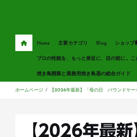
Home
主要カテゴリ
Blog
ショップ
プロの性能を、もっと身近に、目の前に。こ
焼き鳥開業と業務用焼き鳥器の総合ガイド
ホームページ
【2026年最新】「母の日 パウンドケ
【2026年最