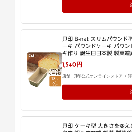
貝印 B-nat スリムパウンド型
ーキ パウンドケーキ パウン
キ作り 誕生日日本製 製菓道具
1,540円
店舗: 貝印公式オンラインストア / 評価:
貝印 ケーキ型 大きさを変えら