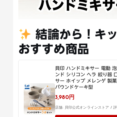
結論から！キッ
おすすめ商品
貝印 ハンドミキサー 電動 泡
ンド シリコン ヘラ 絞り器 
サー ホイップ メレンゲ 製菓
パウンドケーキ型
3,980円
店舗: 貝印公式オンラインストア / 評価