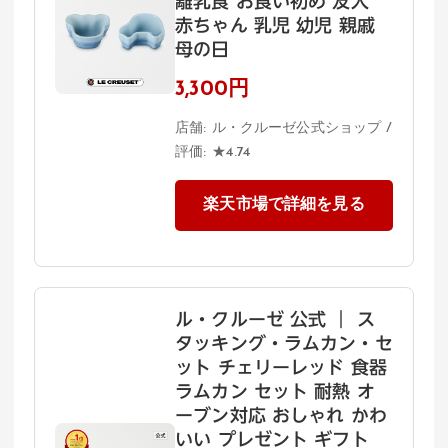
離乳食 お食い初め 友人
赤ちゃん 乳児 幼児 親戚
母の日
3,300円
店舗: ル・クルーゼ公式ショップ /
評価: ★4.74
楽天市場で詳細を見る
ル・クルーゼ 公式 ｜ ス
タッキング・ラムカン・セ
ット チェリーレッド 食器
ラムカン セット 耐熱 オ
ーブン対応 おしゃれ かわ
いい プレゼント ギフト