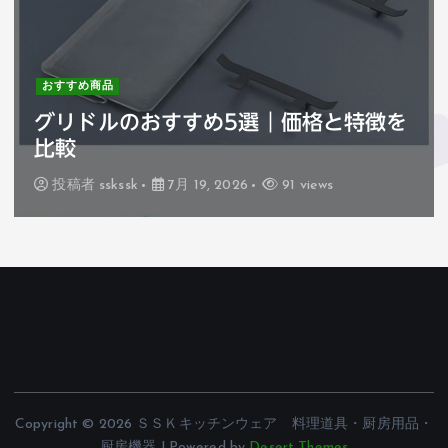
おすすめ商品
ハセガワ巻きすのおすすめ3選｜価格と
特徴を比較
投稿者
sskssk
7月 18, 2026
74 views
Copyright © 2026 ＳＳＫキッチンウェア 料理道具・厨房用品・
厨房機器 | Powered by
Desert Themes