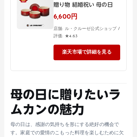
贈り物 結婚祝い 母の日
6,600円
店舗: ル・クルーゼ公式ショップ /
評価: ★4.63
楽天市場で詳細を見る
母の日に贈りたいラ
ムカンの魅力
母の日は、感謝の気持ちを形にする絶好の機会で
す。家庭での愛情のこもった料理を楽しむために欠