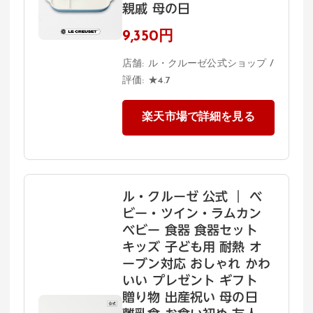
親戚 母の日
9,350円
店舗: ル・クルーゼ公式ショップ /
評価: ★4.7
楽天市場で詳細を見る
ル・クルーゼ 公式 ｜ ベ
ビー・ツイン・ラムカン
ベビー 食器 食器セット
キッズ 子ども用 耐熱 オ
ーブン対応 おしゃれ かわ
いい プレゼント ギフト
贈り物 出産祝い 母の日