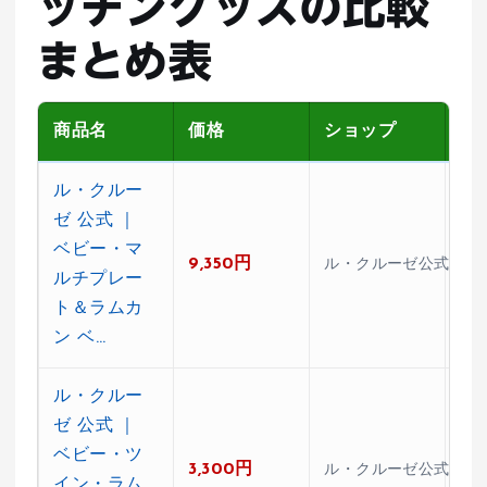
ッチングッズの比較
まとめ表
商品名
価格
ショップ
レ
ル・クルー
ゼ 公式 ｜
ベビー・マ
9,350円
★4
ル・クルーゼ公式ショ
ルチプレー
ト＆ラムカ
ン ベ…
ル・クルー
ゼ 公式 ｜
ベビー・ツ
3,300円
★4
ル・クルーゼ公式ショ
イン・ラム