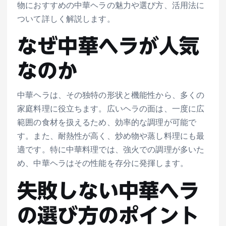
物におすすめの中華ヘラの魅力や選び方、活用法に
ついて詳しく解説します。
なぜ中華ヘラが人気
なのか
中華ヘラは、その独特の形状と機能性から、多くの
家庭料理に役立ちます。広いヘラの面は、一度に広
範囲の食材を扱えるため、効率的な調理が可能で
す。また、耐熱性が高く、炒め物や蒸し料理にも最
適です。特に中華料理では、強火での調理が多いた
め、中華ヘラはその性能を存分に発揮します。
失敗しない中華ヘラ
の選び方のポイント