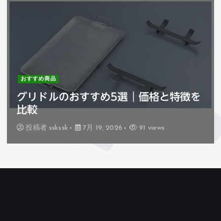
おすすめ商品
を
ハセガワ巻きすのおすすめ3選｜価格
特徴を比較
投稿者
sskssk
7月 18, 2026
74 views