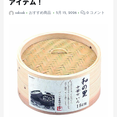
アイテム！
sskssk
おすすめ商品
5月 15, 2026
0 コメント