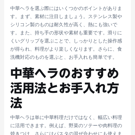
中華ヘラを選ぶ際にはいくつかのポイントがありま
す。まず、素材に注目しましょう。ステンレス製や
シリコン製のものは耐久性が高く、熱にも強いで
す。また、持ち手の形状や素材も重要です。滑りに
くいグリップを選ぶことで、しっかりとした操作感
が得られ、料理がより楽しくなります。さらに、食
洗機対応のものを選ぶと、お手入れも簡単です。
中華ヘラのおすすめ
活用法とお手入れ方
法
中華ヘラは単に中華料理だけではなく、幅広い料理
に活用できます。例えば、野菜のソテーや肉料理の
焼きつけ、さらにはパスタの混ぜ合わせにも使えま