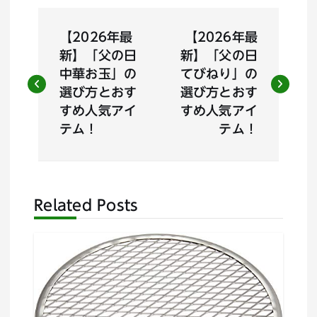
投
【2026年最
【2026年最
稿
新】「父の日
新】「父の日
中華お玉」の
てびねり」の
ナ
選び方とおす
選び方とおす
すめ人気アイ
すめ人気アイ
ビ
テム！
テム！
ゲ
ー
Related Posts
シ
ョ
ン