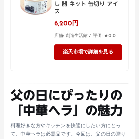
し 器 ネット 缶切り アイ
ス
6,200円
店舗: 創造生活館 / 評価: ★0.0
楽天市場で詳細を見る
父の日にぴったりの
「中華ヘラ」の魅力
料理好きな方やキッチンを快適にしたい方にとっ
て、中華ヘラは必需品です。今回は、父の日の贈り