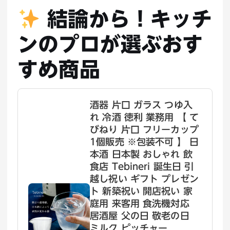
結論から！キッチ
ンのプロが選ぶおす
すめ商品
酒器 片口 ガラス つゆ入
れ 冷酒 徳利 業務用 【 て
びねり 片口 フリーカップ
1個販売 ※包装不可 】 日
本酒 日本製 おしゃれ 飲
食店 Tebineri 誕生日 引
越し祝い ギフト プレゼン
ト 新築祝い 開店祝い 家
庭用 来客用 食洗機対応
居酒屋 父の日 敬老の日
ミルク ピッチャー