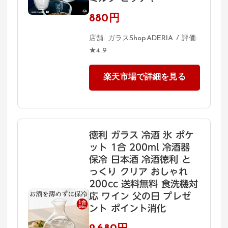
880円
店舗: ガラスShopADERIA / 評価:
★4.9
楽天市場で詳細を見る
徳利 ガラス 冷酒 氷 ポケ
ット 1合 200ml 冷酒器
保冷 日本酒 冷酒徳利 と
っくり クリア おしゃれ
200cc 送料無料 食洗機対
応 ワイン 父の日 プレゼ
ント ポイント消化