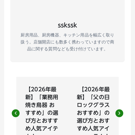
sskssk
厨房用品、厨房機器、キッチン用品を幅広く取り
扱う。店舗開店にも数多く携わっていますので商
品に関する質問なども受け付けています。
投
【2026年最
【2026年最
稿
新】「業務用
新】「父の日
焼き鳥器 お
ロックグラス
ナ
すすめ」の選
おすすめ」の
び方とおすす
選び方とおす
ビ
め人気アイテ
すめ人気アイ