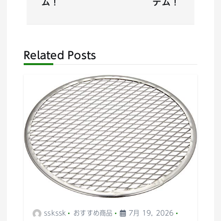
ム！
テム！
ゲ
ー
Related Posts
シ
ョ
ン
sskssk
おすすめ商品
7月 19, 2026