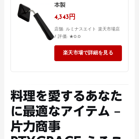
本製
4,343円
店舗: ルミナスエイト 楽天市場店
/ 評価: ★0.0
楽天市場で詳細を見る
料理を愛するあなた
に最適なアイテム –
片力商事