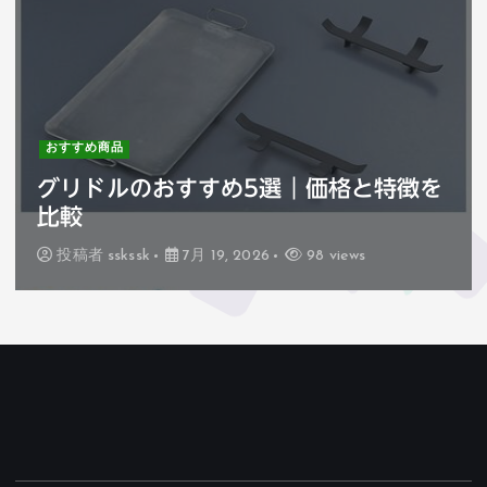
おすすめ商品
特徴を
ハセガワ巻きすのおすすめ3選｜
特徴を比較
投稿者
sskssk
7月 18, 2026
79 views