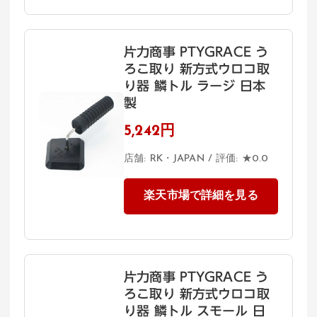
片力商事 PTYGRACE う
ろこ取り 新方式ウロコ取
り器 鱗トル ラージ 日本
製
5,242円
店舗: RK・JAPAN / 評価: ★0.0
楽天市場で詳細を見る
片力商事 PTYGRACE う
ろこ取り 新方式ウロコ取
り器 鱗トル スモール 日