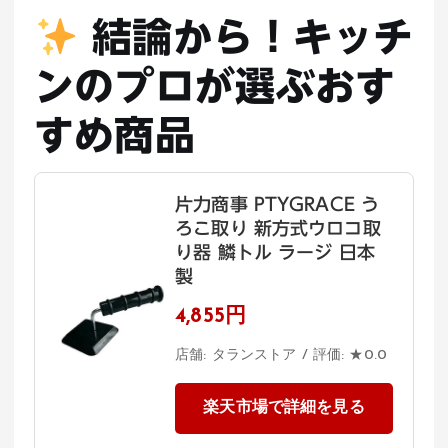
結論から！キッチ
ンのプロが選ぶおす
すめ商品
片力商事 PTYGRACE う
ろこ取り 新方式ウロコ取
り器 鱗トル ラージ 日本
製
4,855円
店舗: タランストア / 評価: ★0.0
楽天市場で詳細を見る