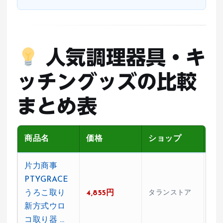
人気調理器具・キ
ッチングッズの比較
まとめ表
商品名
価格
ショップ
レ
片力商事
PTYGRACE
うろこ取り
4,855円
タランストア
★0
新方式ウロ
コ取り器 …