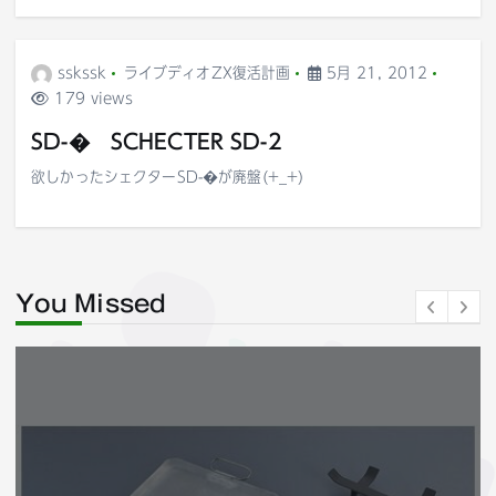
sskssk
ライブディオZX復活計画
5月 21, 2012
179 views
SD-� SCHECTER SD-2
欲しかったシェクターSD-�が廃盤(+_+)
You Missed