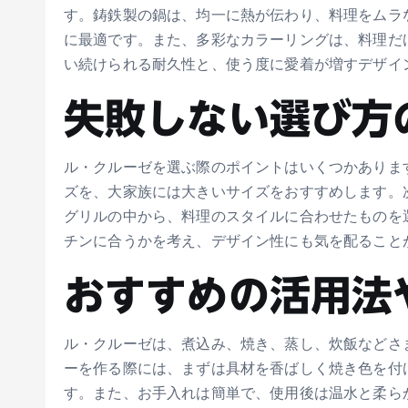
す。鋳鉄製の鍋は、均一に熱が伝わり、料理をムラ
に最適です。また、多彩なカラーリングは、料理だ
い続けられる耐久性と、使う度に愛着が増すデザイ
失敗しない選び方
ル・クルーゼを選ぶ際のポイントはいくつかありま
ズを、大家族には大きいサイズをおすすめします。
グリルの中から、料理のスタイルに合わせたものを
チンに合うかを考え、デザイン性にも気を配ること
おすすめの活用法
ル・クルーゼは、煮込み、焼き、蒸し、炊飯などさ
ーを作る際には、まずは具材を香ばしく焼き色を付
す。また、お手入れは簡単で、使用後は温水と柔ら