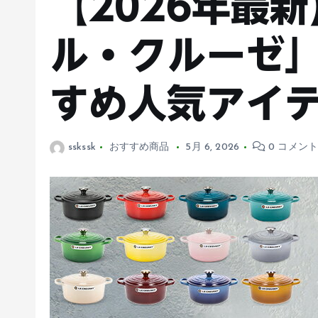
【2026年最
ル・クルーゼ
すめ人気アイ
sskssk
おすすめ商品
5月 6, 2026
0 コメン