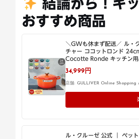
結論から！キッ
おすすめ商品
＼GWも休まず配送／ ル・クルー
チャー ココットロンド 24cm
Cocotte Ronde キッチン
34,999円
店舗: GULLIVER Online Shopping 
ル・クルーゼ 公式 ｜ ペットボ