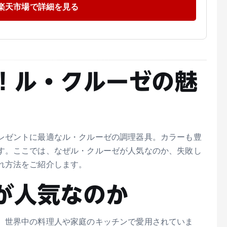
楽天市場で詳細を見る
！ル・クルーゼの魅
レゼントに最適なル・クルーゼの調理器具。カラーも豊
す。ここでは、なぜル・クルーゼが人気なのか、失敗し
れ方法をご紹介します。
が人気なのか
、世界中の料理人や家庭のキッチンで愛用されていま