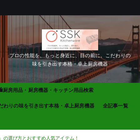
プロの性能を、もっと身近に、目の前に。こだわりの
味を引き出す本格・卓上厨房機器
🛍厨房用品・厨房機器・キッチン用品検索
だわりの味を引き出す本格・卓上厨房機器
全記事一覧
ゼ」の選び方とおすすめ人気アイテム！