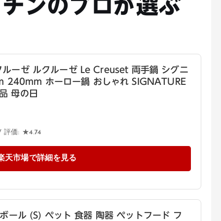
チンのプロが選ぶ
ゼ ルクルーゼ Le Creuset 両手鍋 シグニ
 240mm ホーロー鍋 おしゃれ SIGNATURE
用品 母の日
/ 評価: ★4.74
楽天市場で詳細を見る
ール (S) ペット 食器 陶器 ペットフード フ