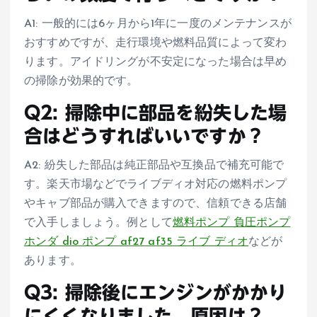
A1: 一般的には6ヶ月から1年に一度のメンテナンスが
おすすめですが、走行環境や燃料品質によって変わ
ります。アイドリングが不安定になった場合は早め
の掃除が効果的です。
Q2: 掃除中に部品を紛失した場
合はどうすればいいですか？
A2: 紛失した部品は純正部品や互換品で補充可能で
す。楽天市場などでライブディオ対応の燃料ポンプ
やキャブ部品が購入できますので、信頼できる店舗
で入手しましょう。例として
燃料ポンプ 負圧ポンプ
ホンダ dio ポンプ af27 af35 ライブ ディオ
などが
あります。
Q3: 掃除後にエンジンがかかり
にくくなりました。原因は？