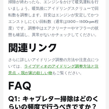
掃除が終わったら、エンジンをかけて暖気運転を行
いましょう。暖気後にアイドリングスクリューで回
転数を調整します。目安はエンジンが安定してかつ
エンストしにくい回転数（通常は1300～1500rpm程
度）です。調整中はエアクリーナーやマフラーの状
態も確認し、異常がないかチェックしてください。
関連リンク
さらに詳しいアイドリング調整の方法や注意点につ
いては、
ライブディオのアイドリング調整方法と注
意点 – 我が家の欲しい物
もご覧ください。
FAQ
Q1: キャブレター掃除はどのく
らいの頻度で行うべきですか？