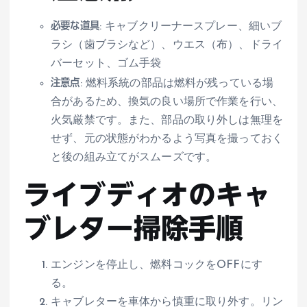
必要な道具
: キャブクリーナースプレー、細いブ
ラシ（歯ブラシなど）、ウエス（布）、ドライ
バーセット、ゴム手袋
注意点
: 燃料系統の部品は燃料が残っている場
合があるため、換気の良い場所で作業を行い、
火気厳禁です。また、部品の取り外しは無理を
せず、元の状態がわかるよう写真を撮っておく
と後の組み立てがスムーズです。
ライブディオのキャ
ブレター掃除手順
エンジンを停止し、燃料コックをOFFにす
る。
キャブレターを車体から慎重に取り外す。リン