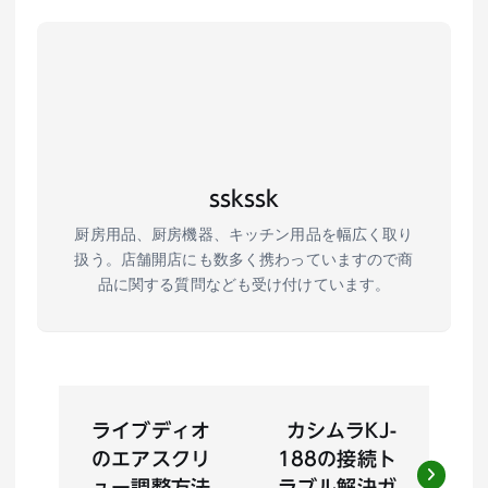
sskssk
厨房用品、厨房機器、キッチン用品を幅広く取り
扱う。店舗開店にも数多く携わっていますので商
品に関する質問なども受け付けています。
投
ライブディオ
カシムラKJ-
稿
のエアスクリ
188の接続ト
ュー調整方法
ラブル解決ガ