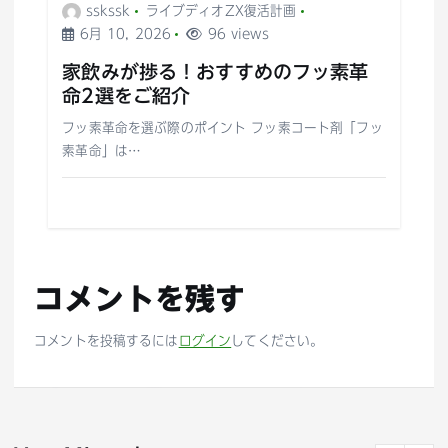
sskssk
ライブディオZX復活計画
6月 10, 2026
96 views
家飲みが捗る！おすすめのフッ素革
命2選をご紹介
フッ素革命を選ぶ際のポイント フッ素コート剤「フッ
素革命」は…
コメントを残す
コメントを投稿するには
ログイン
してください。