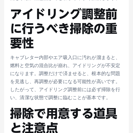
アイドリング調整前
に行うべき掃除の重
要性
キャブレター内部やエア吸入口に汚れが溜まると、
燃料と空気の混合比が崩れ、アイドリングが不安定
になります。調整だけで済ませると、根本的な問題
を見逃し、再調整が必要になる可能性が高いです。
したがって、アイドリング調整前には必ず掃除を行
い、清潔な状態で調整に臨むことが基本です。
掃除で用意する道具
と注意点